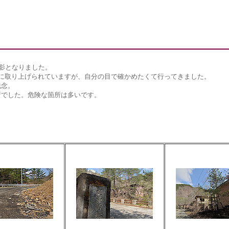
影となりました。
に取り上げられていますが、自分の目で確かめたくて行ってきました。
残念。
所でした。危険な箇所は多いです。