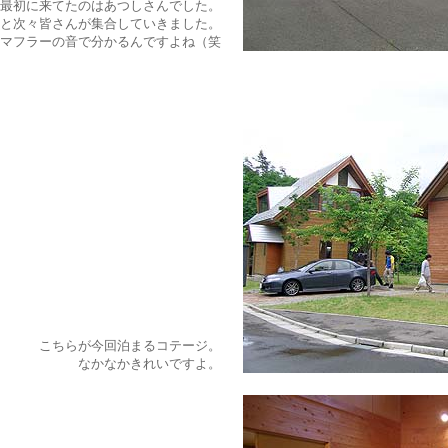
最初に来てたのはあつしさんでした。
ると次々皆さんが集合していきました。
マフラーの音で分かるんですよね（笑
こちらが今回泊まるコテージ。
なかなかきれいですよ。