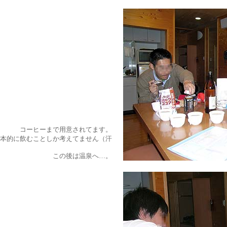
コーヒーまで用意されてます。
本的に飲むことしか考えてません（汗
この後は温泉へ…。