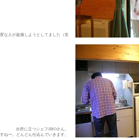
変な人が盗撮しようとしてました（笑
台所に立つシェフJIROさん。
すねー。どんどん仕込んでいきます。