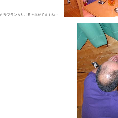
がサフラン入りご飯を混ぜてますね～