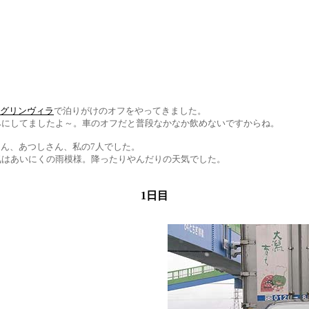
グリンヴィラ
で泊りがけのオフをやってきました。
みにしてましたよ～。車のオフだと普段なかなか飲めないですからね。
i63さん、あつしさん、私の7人でした。
気はあいにくの雨模様。降ったりやんだりの天気でした。
1日目