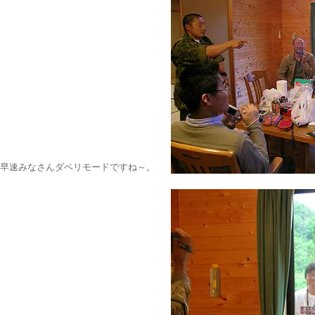
早速みなさんダベリモードですね～。