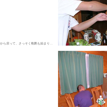
から戻って、さっそく晩酌も始まり…