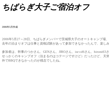
ちばらぎ大子ご宿泊オフ
2006年5月作成
2006年5月27～28日、ちばらぎメンバーで茨城県大子のオートキャンプ場、
去年の泊まりオフは仕事と資格試験があって参加できなかったんで、楽し
参加者は、幹事のつかさん、GENさん、JIROさん、ise-cd6さん、hirom
せっかくのキャンプオフ（泊まるのはコテージですけど）だったけど、天
外でBBQできなかったのが残念でしたね。