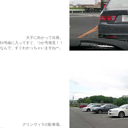
大子に向かって出発。
新4号線に入ってすぐ、つか号発見！！
なんで、すぐわかっちゃいますねー。
グリンヴィラの駐車場。