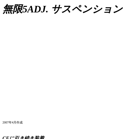
無限5ADJ. サスペンション
2007年4月作成
CFに引き続き装着