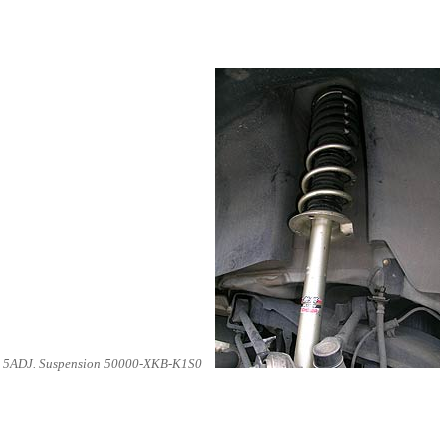
 5ADJ. Suspension 50000-XKB-K1S0