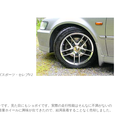
ズスポーツ・セレブV-2
ンチです。見た目にもショボイです。実際の走行性能はそんなに不満がないの
、軽量ホイールに興味が出てきたので、結局装着することなく売却しました。