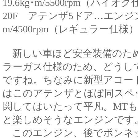
19.6kg･m/5500rpm（ハイオ
20F アテンザ5ドア…エンジンLF-D
m/4500rpm（レギュラー仕様）
新しい車ほど安全装備のため
ラーガス仕様のため、どうし
ですね。ちなみに新型アコー
はこのアテンザとほぼ同スペ
関してはいたって平凡。MTも
と楽しめそうなエンジンです
このエンジン、後でボンネ