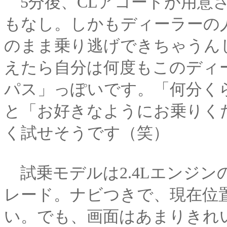
5分後、CLアコードが用意
もなし。しかもディーラーの
のまま乗り逃げできちゃうん
えたら自分は何度もこのディ
パス」っぽいです。「何分く
と「お好きなようにお乗りく
く試せそうです（笑）
試乗モデルは2.4Lエンジ
レード。ナビつきで、現在位
い。でも、画面はあまりきれ