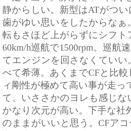
静からしい。新型はATがつい
歯がゆい思いをしたからなぁ
転もさほど上がらずにシフト
60km/h巡航で1500rpm
てエンジンを回さなくていい
べて希薄。あくまでCFと比
ィ剛性が極めて高い事が走っ
て、いささかのヨレも感じな
かなり次元が高い。下手な社
のままがいいと思う。CFア