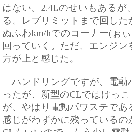
はない。2.4Lのせいもある
る。レブリミットまで回した
ぬふわkm/hでのコーナー(
回っていく。ただ、エンジン
方が上と感じた。
ハンドリングですが、電動パ
ったが、新型のCLではけっ
が、やはり電動パワステであ
感じがわずかに残っているの