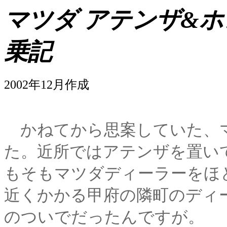
マツダ アテンザ&ホ
乗記
2002年12月作成
かねてから思案していた、
た。近所ではアテンザを置い
もそもマツダディーラーをほ
近くかかる甲府の隣町のディ
のついでだったんですが。