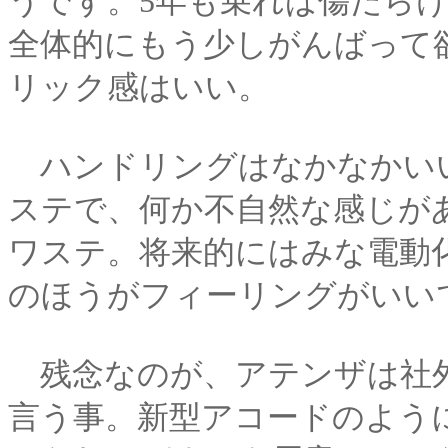
うです。5年も乗れば傷だら
全体的にもう少しがんばって
リック感はいい。
ハンドリングはなかなかいい
ステで、何か不自然な感じが
ワステ。将来的にはみな電動
のほうがフィーリングがいい
残念なのが、アテンザは社外
言う事。新型アコードのよう