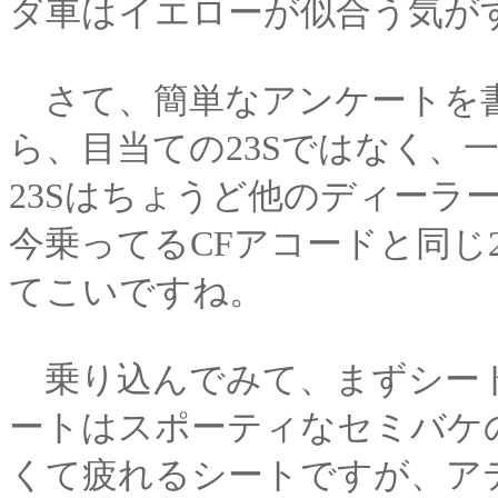
ダ車はイエローが似合う気が
さて、簡単なアンケートを書
ら、目当ての23Sではなく、
23Sはちょうど他のディーラ
今乗ってるCFアコードと同じ2
てこいですね。
乗り込んでみて、まずシート
ートはスポーティなセミバケ
くて疲れるシートですが、ア