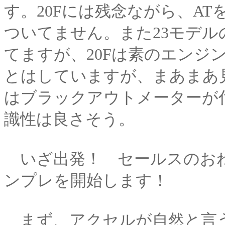
す。20Fには残念ながら、A
ついてません。また23モデ
てますが、20Fは素のエンジ
とはしていますが、まあまあ
はブラックアウトメーターが
識性は良さそう。
いざ出発！ セールスのおね
ンプレを開始します！
まず、アクセルが自然と言う