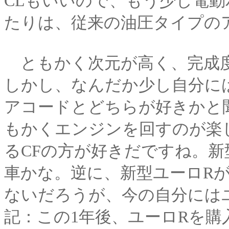
CLもいいので、もう少し電
たりは、従来の油圧タイプの
ともかく次元が高く、完成度
しかし、なんだか少し自分に
アコードとどちらが好きかと
もかくエンジンを回すのが楽
るCFの方が好きだですね。
車かな。逆に、新型ユーロR
ないだろうが、今の自分には
記：この1年後、ユーロRを購