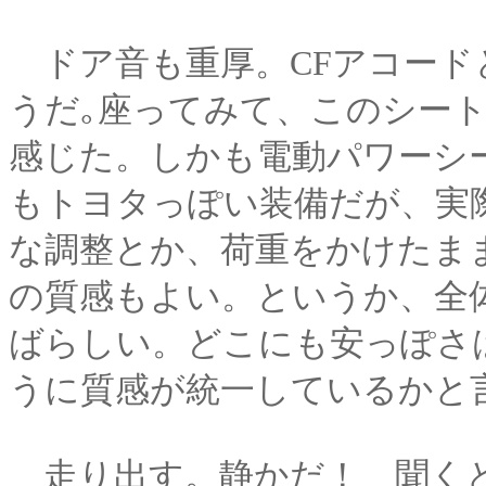
ドア音も重厚。CFアコード
うだ｡座ってみて、このシー
感じた。しかも電動パワーシ
もトヨタっぽい装備だが、実
な調整とか、荷重をかけたま
の質感もよい。というか、全
ばらしい。どこにも安っぽさ
うに質感が統一しているかと
走り出す。静かだ！ 聞くと