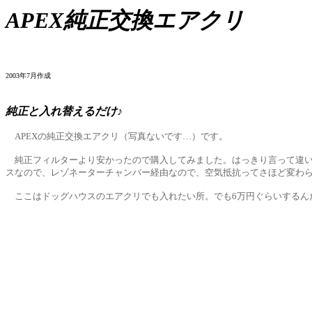
APEX純正交換エアクリ
2003年7月作成
純正と入れ替えるだけ♪
APEXの純正交換エアクリ（写真ないです…）です。
純正フィルターより安かったので購入してみました。はっきり言って違い
スなので、レゾネーターチャンバー経由なので、空気抵抗ってさほど変わ
ここはドッグハウスのエアクリでも入れたい所。でも6万円ぐらいするん