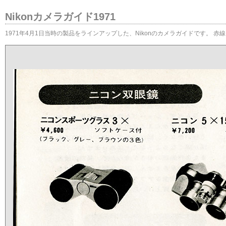
Nikonカメラガイド1971
1971年4月1日当時の製品をラインアップした、Nikonのカメラガイドです。