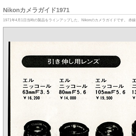
Nikonカメラガイド1971
1971年4月1日当時の製品をラインアップした、Nikonのカメラガイドです。