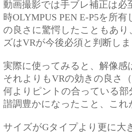
動画撮影では手ブレ補正は必
時OLYMPUS PEN E-P
の良さに驚愕したこともあり
ズはVRが今後必須と判断し
実際に使ってみると、解像感
それよりもVRの効きの良さ
何よりピントの合っている部
諧調豊かになったこと、これ
サイズがGタイプより更に大