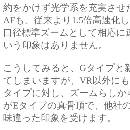
約をかけず光学系を充実させ
AFも、従来より1.5倍高速化
口径標準ズームとして相応に
いう印象はありません。
こうしてみると、Gタイプと
てしまいますが、VR以外に
タイプに対し、ズームらしか
がEタイプの真骨頂で、他社
味違った印象を受けます。