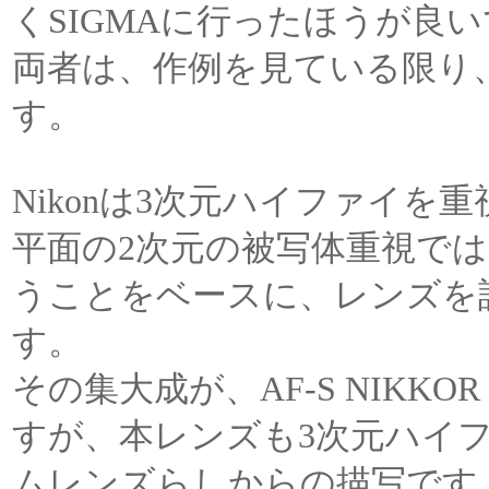
くSIGMAに行ったほうが良
両者は、作例を見ている限り
す。
Nikonは3次元ハイファイ
平面の2次元の被写体重視で
うことをベースに、レンズを
す。
その集大成が、AF-S NIKKOR 58
すが、本レンズも3次元ハイ
ムレンズらしからの描写です