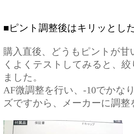
■ピント調整後はキリッとし
購入直後、どうもピントが甘
くよくテストしてみると、絞
ました。
AF微調整を行い、-10でか
ズですから、メーカーに調整