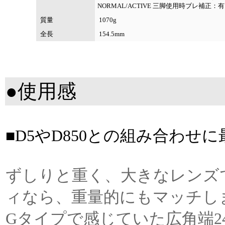
NORMAL/ACTIVE 三脚使用時ブレ補正：
質量
1070g
全長
154.5mm
●使用感
■D5やD850との組み合わせに
ずしりと重く、大きなレンズです
ィなら、重量的にもマッチし
Gタイプで感じていた広角端2