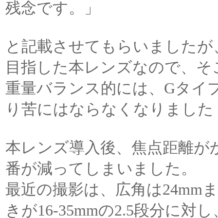
残念です。」
と記載させてもらいましたが
目指した本レンズなので、そ
重量バランス的には、Gタイ
り苦にはならなくなりました
本レンズ導入後、焦点距離がかぶる、A
番が減ってしまいました。
最近の撮影は、広角は24mm
きが16-35mmの2.5段分に対