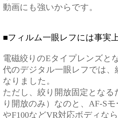
動画にも強いからです。
■フィルム一眼レフには事実
電磁絞りのEタイプレンズと
代のデジタル一眼レフでは、
なりました。
ただし、絞り開放固定となる
り開放のみ）なのと、AF-S
やF100などVR対応ボディな