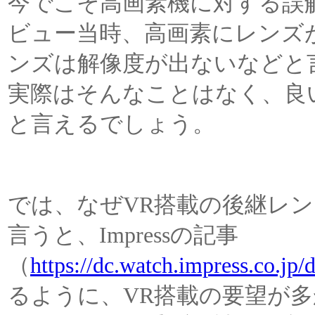
今でこそ高画素機に対する誤解
ビュー当時、高画素にレンズ
ンズは解像度が出ないなどと
実際はそんなことはなく、良
と言えるでしょう。
では、なぜVR搭載の後継レン
言うと、Impressの記事
（
https://dc.watch.impress.co.jp
るように、VR搭載の要望が