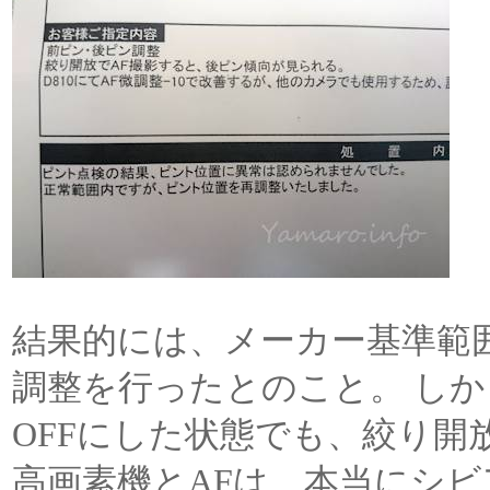
結果的には、メーカー基準範
調整を行ったとのこと。 しか
OFFにした状態でも、絞り
高画素機とAFは、本当にシビ