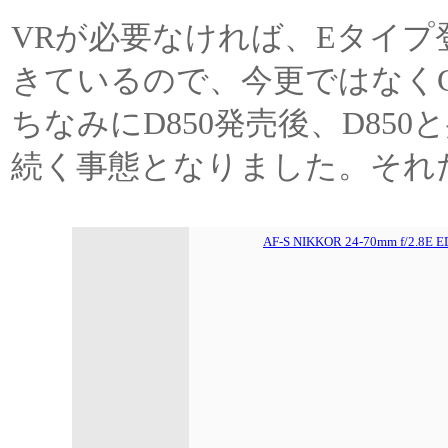
VRが必要なければ、Eタイ
きているので、今更ではなく
ちなみにD850発売後、D85
続く事態となりました。それ
AF-S NIKKOR 24-70mm f/2.8E E