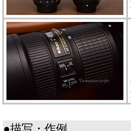
●描写・作例