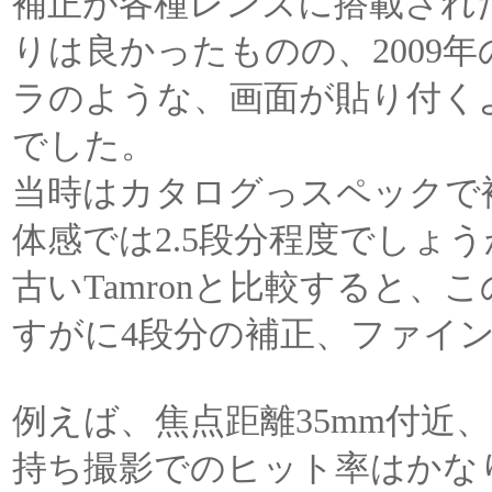
補正が各種レンズに搭載され
りは良かったものの、2009
ラのような、画面が貼り付く
でした。
当時はカタログっスペックで
体感では2.5段分程度でしょう
古いTamronと比較すると、この新しい
すがに4段分の補正、ファイ
例えば、焦点距離35mm付近、
持ち撮影でのヒット率はかな