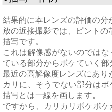
結果的に本レンズの評価の分
放の近接撮影では、ピントの
描写です。
これは解像感がないのではな
ている部分からボケていく部
最近の高解像度レンズにあり
カリに、そうでない部分はボ
描写とは一線を画します。
ですから、カリカリボケボケ