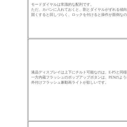
モードダイヤルは常識的な配列です。
ただ、カバンに入れておくと、割とダイヤルがずれる傾向
固くすると回しづらく、ロックを付けると操作が面倒なの
液晶ディスプレイは上下にチルト可能なのは、E-P5と同
一方内蔵フラッシュのポップアップボタンは、PENのよ
外付けフラッシュ兼動画ライトが欲しいです。