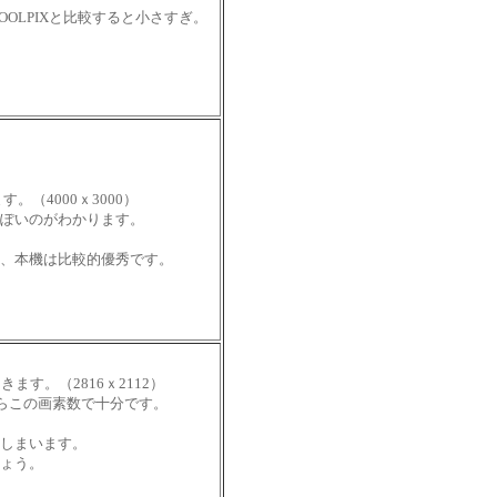
OOLPIXと比較すると小さすぎ。
。（4000ｘ3000）
ぽいのがわかります。
、本機は比較的優秀です。
ます。（2816ｘ2112）
ならこの画素数で十分です。
しまいます。
ょう。