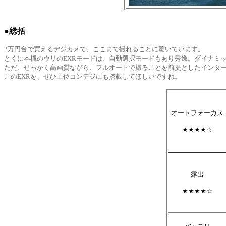
●総括
2万円台で買えるデジカメで、ここまで撮れることに驚いています。
とくに本機のウリのEXRモードは、自動選択モードもあり秀逸。ダイナミ
ただ、せっかく高画質ながら、フルオートで撮ることを前提としたインタ
このEXRを、ぜひ上位コンデジにも搭載してほしいですね。
オートフォーカス
★★★★☆
露出
★★★★☆