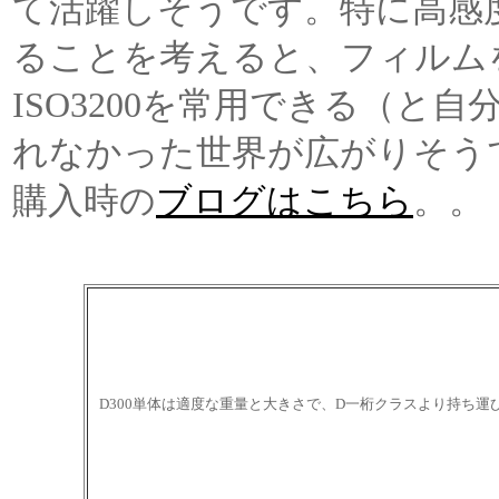
て活躍しそうです。特に高感
ることを考えると、フィルム
ISO3200を常用できる（と
れなかった世界が広がりそう
購入時の
ブログはこちら
。。
D300単体は適度な重量と大きさで、D一桁クラスより持ち運