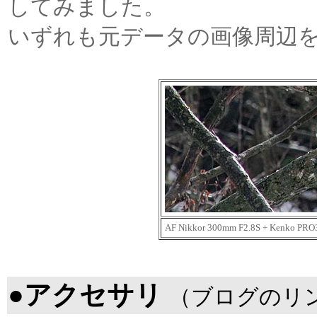
してみました。
いずれも元データの画像周辺
AF Nikkor 300mm F2.8S + Kenko PRO
●アクセサリ
（ブログのリ