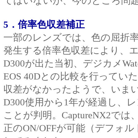
てはいないが、今のところ問
5．倍率色収差補正
一部のレンズでは、色の屈折
発生する倍率色収差により、
D300が出た当初、デジカメW
EOS 40Dとの比較を行って
収差がなかったようで、いま
D300使用から1年が経過し
ことが判明。CaptureNX2
正のON/OFFが可能（デフォ