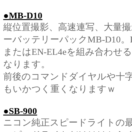
●MB-D10
縦位置撮影、高速連写、大量
ーバッテリーパックMB-D10
またはEN-EL4eを組み合わ
なります。
前後のコマンドダイヤルや十字
もいかつく重くなりますｗ
●SB-900
ニコン純正スピードライトの