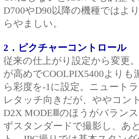
D700やD90以降の機種では
らやましい。
2．ピクチャーコントロール
従来の仕上がり設定から変更。
が高めでCOOLPIX5400
ら彩度を-1に設定。ニュート
レタッチ向きだが、ややコン
D2X MODEⅢのほうがバラ
ずスタンダードで撮影し、あと
ト。JPG撮りでは基本スタン