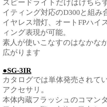
スピードライトだけはけちら
イティング対応のD300と組
イヤレス増灯、オートFPハイ
ィング表現が可能。
素人が使いこなすのはなかな
広がります
●SG-3IR
カタログでは単体発売されて
アクセサリ。
本体内蔵フラッシュのコマン