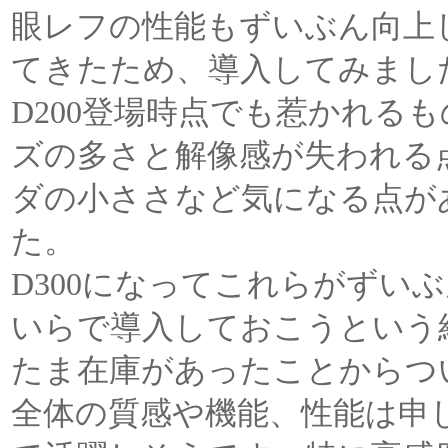
眼レフの性能もずいぶん向上
てきたため、導入してみまし
D200登場時点でも惹かれる
ズの多さと解像感が失われる
ダの小ささなど気になる点が
た。
D300になってこれらがずい
いらで導入しておこうという
たま在庫があったことからつ
全体の質感や機能、性能は申