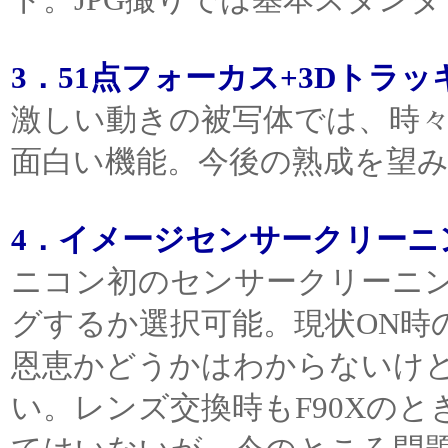
3．51点フォーカス+3Dトラッ
激しい動きの被写体では、時
面白い機能。今後の熟成を望
4．イメージセンサークリーニ
ニコン初のセンサークリーニン
グするか選択可能。現状ON時
恩恵かどうかはわからないけ
い。レンズ交換時もF90Xの