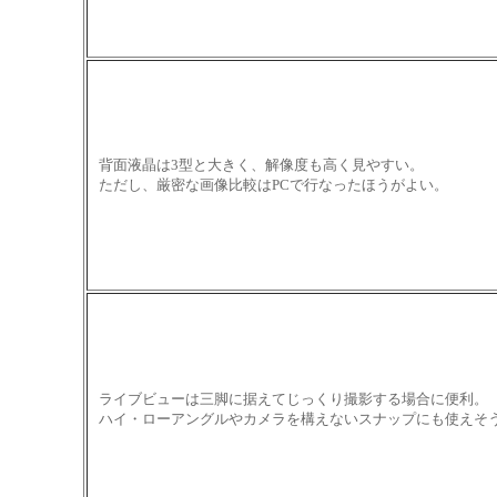
背面液晶は3型と大きく、解像度も高く見やすい。
ただし、厳密な画像比較はPCで行なったほうがよい。
ライブビューは三脚に据えてじっくり撮影する場合に便利。
ハイ・ローアングルやカメラを構えないスナップにも使えそ