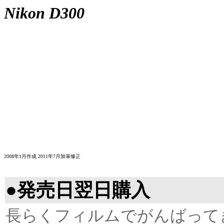
Nikon D300
2008年1月作成 2011年7月加筆修正
●発売日翌日購入
長らくフィルムでがんばって