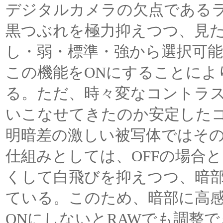
デジタルカメラの欠点である
黒つぶれを極力抑えつつ、見
し・弱・標準・強から選択可能
この機能をONにすることによ
る。ただ、時々変なコントラ
いこなせてきたのか安定した
明暗差の激しい被写体ではそ
仕組みとしては、OFFの場合
くして白飛びを抑えつつ、暗
ている。このため、暗部に高
ONにしないとRAWでも調整