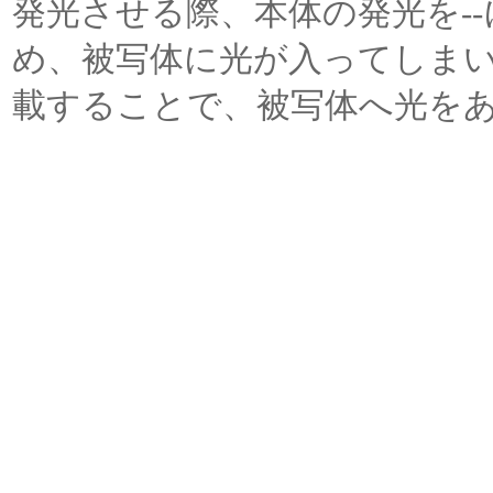
発光させる際、本体の発光を-
め、被写体に光が入ってしま
載することで、被写体へ光を