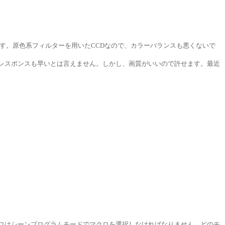
です。原色系フィルターを用いたCCDなので、カラーバランスも悪くないで
レスポンスも早いとは言えません。しかし、画質がいいので許せます。最近
ロはシーンプログラムモードでマクロを選択しなければなりません。どのモ