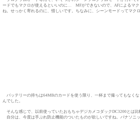
ードでもマクロが使えるといいのに… MFができないので、AFによるマ
ね。せっかく寄れるのに、惜しいです。ちなみに、シーンモードってマク
バッテリーの持ちは64MBのカードを使う限り、一杯まで撮ってもなくな
んでした。
そんな感じで、以前使っていたおもちゃデジカメコダックDC3200とは比較
自分は、今度は手ぶれ防止機能のついたものが欲しいですね。パナソニッ