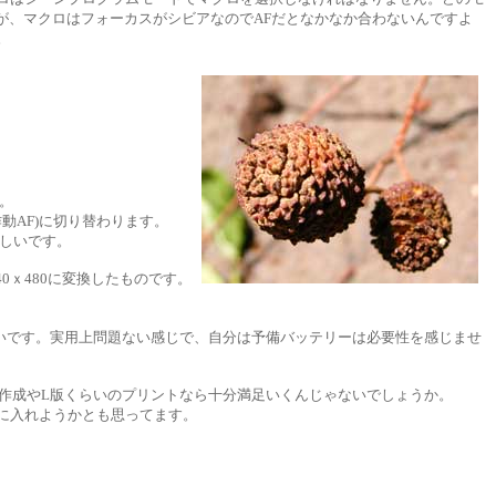
が、マクロはフォーカスがシビアなのでAFだとなかなか合わないんですよ
。
。
動AF)に切り替わります。
しいです。
640ｘ480に変換したものです。
いです。実用上問題ない感じで、自分は予備バッテリーは必要性を感じませ
HP作成やL版くらいのプリントなら十分満足いくんじゃないでしょうか。
に入れようかとも思ってます。